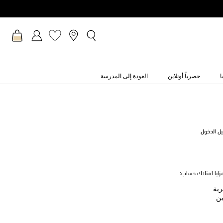
ا
حصرياً أونلاين
العودة إلى المدرسة
يل الدخول
ايا امتلاك حساب:
رية
ين