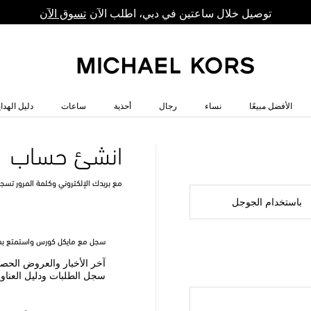
توصيل خلال ساعتين في دبي، اطلب الآن
تسوق الآن
الأفضل مبيعًا
نساء
رجال
أحذية
ساعات
دليل الهداي
انشئ حساب
مع بريدك الإلكتروني وكلمة المرور تسج
باستخدام الجوجل
سجل مع مايكل كورس واستمتع بمز
آخر الأخبار والعروض الحص
سجل الطلبات ودليل العناو