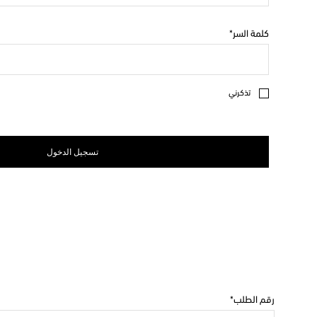
كلمة السر
تذكرني
تسجيل الدخول
رقم الطلب