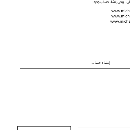
يلي ، يرجى إنشاء حساب جديد;
www.micha
www.micha
www.micha
إنشاء حساب