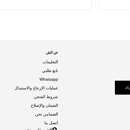
عن الش
التعليمات
تابع طلبي
Whatsapp
اك
عمليات الإرجاع والاستبدال
شروط الشحن
الضمان والإصلاح
الضمامن نحن
اتصل بنا
العثور على متجر