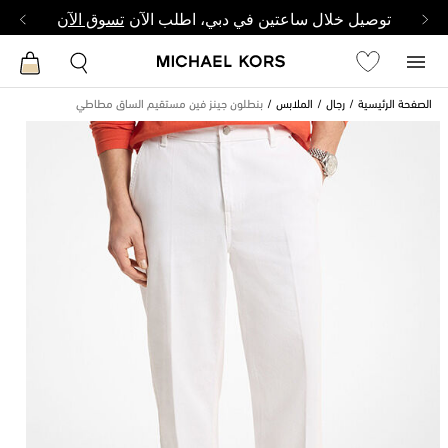
توصيل خلال ساعتين في دبي، اطلب الآن
تسوق الآن
الصفحة الرئيسية
رجال
الملابس
بنطلون جينز فين مستقيم الساق مطاطي