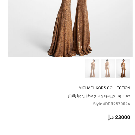
MICHAEL KORS COLLECTION
جمبسوت جيرسيه واسع مطرز يدويًا بالترتر
Style #DDR9570024
23000 د.إ