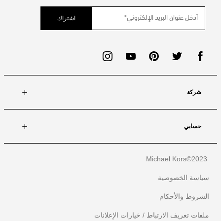
اشتراك
شركة
حسابي
Michael Kors
2023©
سياسة الخصوصية
الشروط والأحكام
ملفات تعريف الارتباط / خيارات الإعلانات