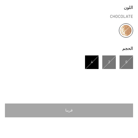
اللون
CHOCOLATE
مختار
الحجم
4
2
0
مختار
قريبا