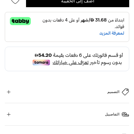
أضف إلى الحقيبة
التصميم
التفاصييل