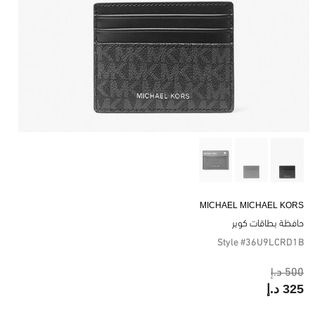
MICHAEL MICHAEL KORS
حافظة بطاقات كوبر
Style #36U9LCRD1B
500 د.إ
325 د.إ