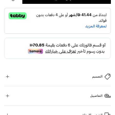
التصميم
التفاصييل
الشحن والإرجاع