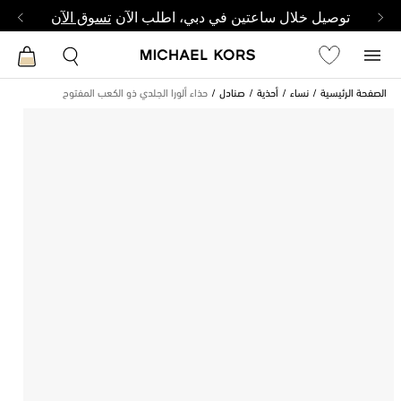
توصيل خلال ساعتين في دبي، اطلب الآن
تسوق الآن
الصفحة الرئيسية
نساء
أحذية
صنادل
حذاء ألورا الجلدي ذو الكعب المفتوح