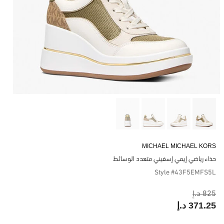
MICHAEL MICHAEL KORS
حذاء رياضي إيمي إسفيني متعدد الوسائط
Style #43F5EMFS5L
825 د.إ
371.25 د.إ