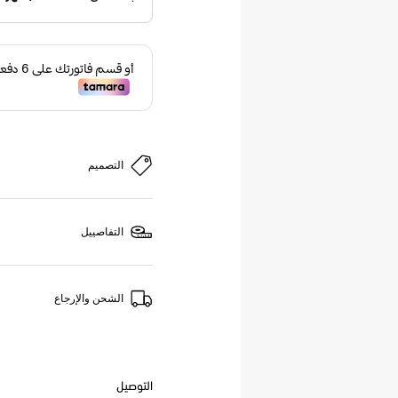
التصميم
التفاصييل
الشحن والإرجاع
التوصيل