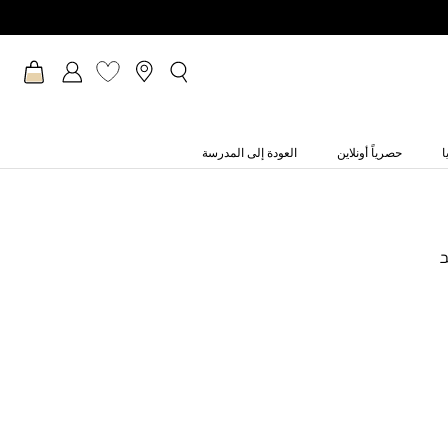
ا
حصرياً أونلاين
العودة إلى المدرسة
د