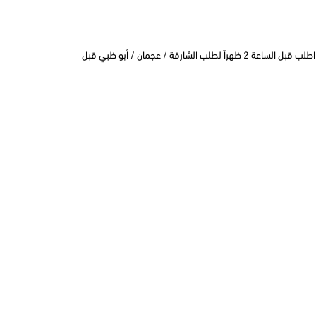
التوصيل في نفس اليوم في دبي اطلب قبل الساعة 2 ظهراً لطلب الشارقة / عجمان / أبو ظبي قبل