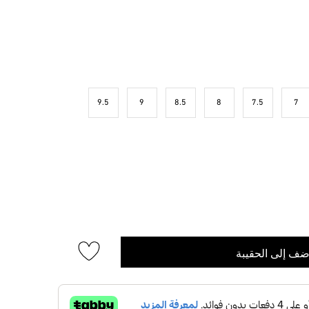
9.5
9
8.5
8
7.5
7
ضف إلى الحقيبة