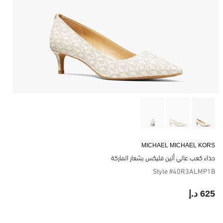
MICHAEL MICHAEL KORS
حذاء كعب عالي ألين فليكس بشعار الماركة
Style #40R3ALMP1B
625 د.إ