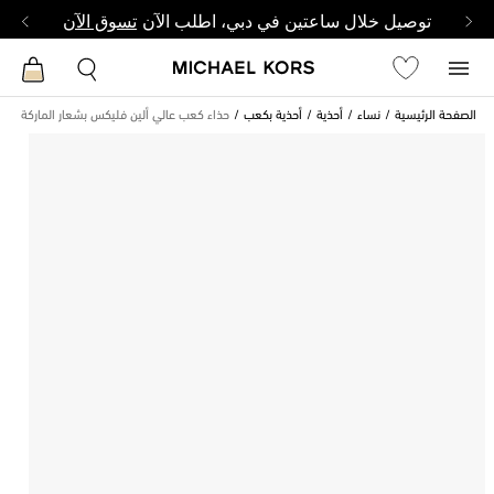
توصيل خلال ساعتين في دبي، اطلب الآن
تسوق الآن
الصفحة الرئيسية
نساء
أحذية
أحذية بكعب
حذاء كعب عالي ألين فليكس بشعار الماركة