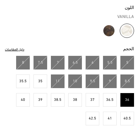
اللون
VANILLA
مختار
الحجم
دليل المقاسات
8
7.5
7
6.5
6
5.5
5
35.5
35
11
10
9.5
9
8.5
40
39
38.5
38
37
36.5
36
مختار
42.5
41
40.5