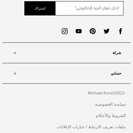
اشتراك
شركة
حسابي
Michael Kors
2023©
سياسة الخصوصية
الشروط والأحكام
ملفات تعريف الارتباط / خيارات الإعلانات