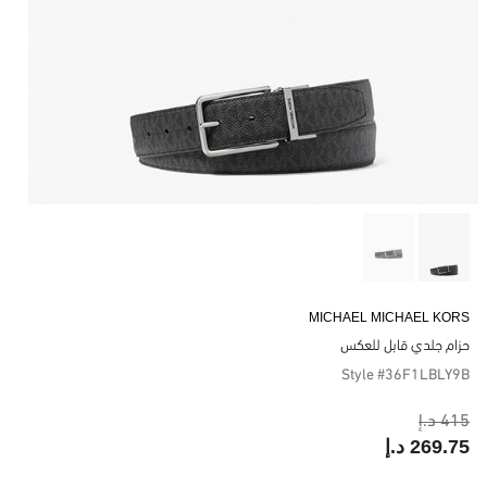
MICHAEL MICHAEL KORS
حزام جلدي قابل للعكس
Style #36F1LBLY9B
415 د.إ
269.75 د.إ