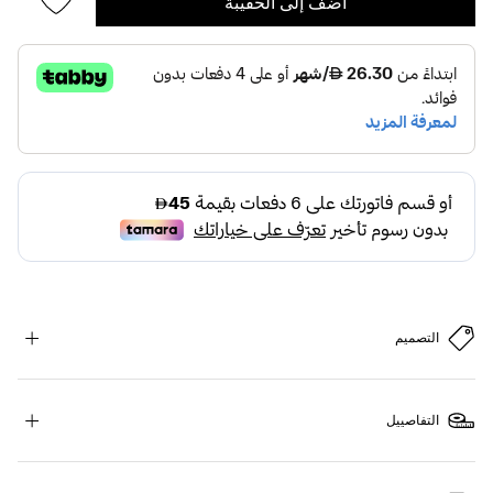
أضف إلى الحقيبة
التصميم
التفاصييل