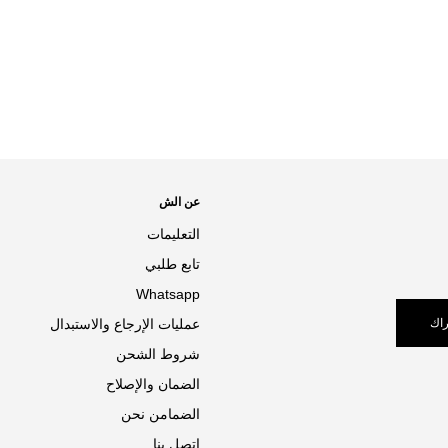
عن الش
التعليمات
تابع طلبي
Whatsapp
اك
عمليات الإرجاع والاستبدال
شروط الشحن
الضمان والإصلاح
الضمامن نحن
اتصل بنا