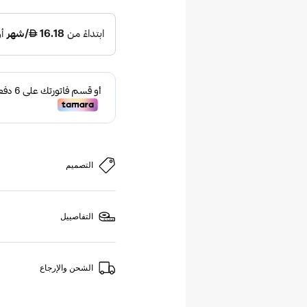
التصميم
التفاصييل
الشحن والإرجاع