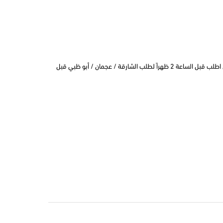
التوصيل في نفس اليوم في دبي اطلب قبل الساعة 2 ظهراً لطلب الشارقة / عجمان / أبو ظبي قبل