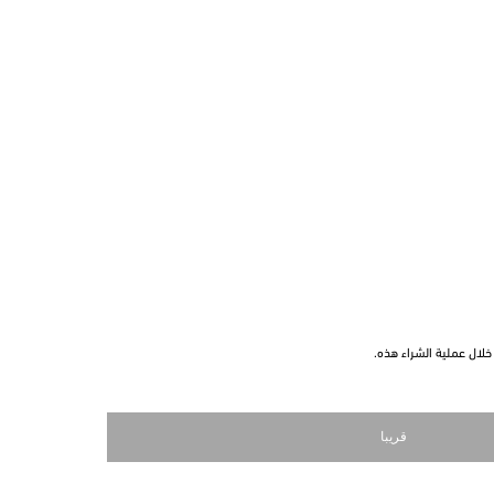
لال عملية الشراء هذه.
قريبا