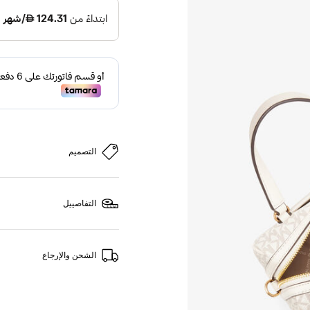
التصميم
التفاصييل
الشحن والإرجاع