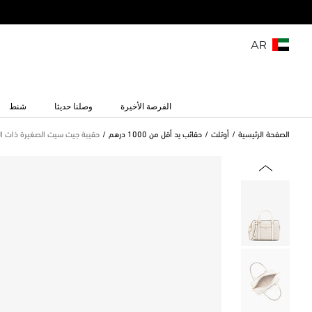
AR
الفرصة الأخيرة
وصلنا حديثا
شنط
الصفحة الرئيسية
أوتلت
حقائب يد أقل من 1000 درهم
حقيبة جيت سيت الصغيرة ذات ال