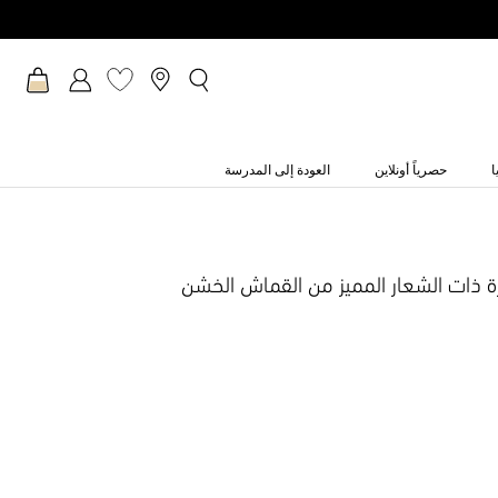
ا
حصرياً أونلاين
العودة إلى المدرسة
 ذات الشعار المميز من القماش الخشن