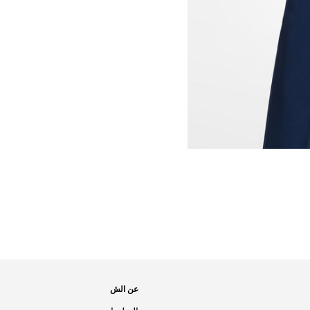
عن الش