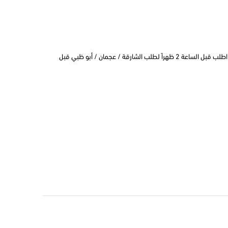
التوصيل في نفس اليوم في دبي اطلب قبل الساعة 2 ظهراً لطلب الشارقة / عجمان / أبو ظبي قبل