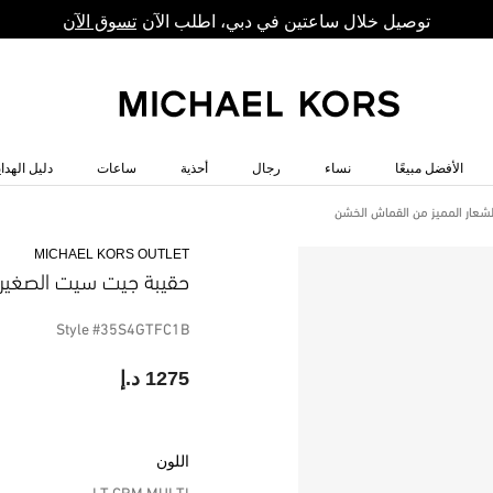
توصيل خلال ساعتين في دبي، اطلب الآن
تسوق الآن
الأفضل مبيعًا
نساء
رجال
أحذية
ساعات
دليل الهداي
شعار المميز من القماش الخشن
MICHAEL KORS OUTLET
حقيبة جيت سيت الصغيرة
Style #35S4GTFC1B
1275 د.إ
اللون