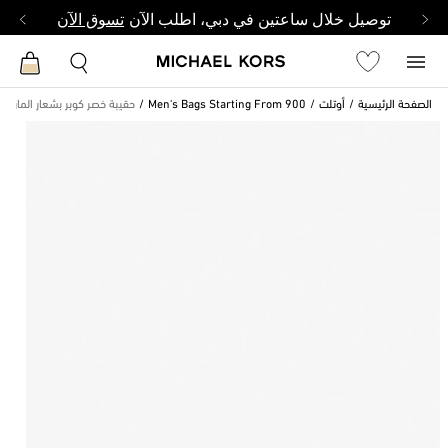
توصيل خلال ساعتين في دبي، اطلب الآن
تسوق الآن
الصفحة الرئيسية
أوتلت
Men's Bags Starting From 900
حقيبة خصر كوبر بشعار الماركة