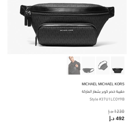
MICHAEL MICHAEL KORS
حقيبة خصر كوبر بشعار الماركة
Style #37U1LCOY9B
1230 د.إ
492 د.إ