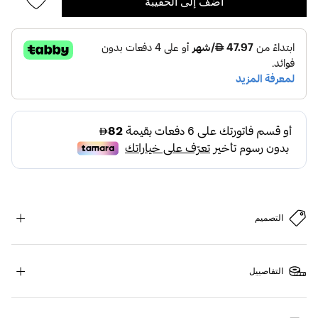
أضف إلى الحقيبة
التصميم
التفاصييل