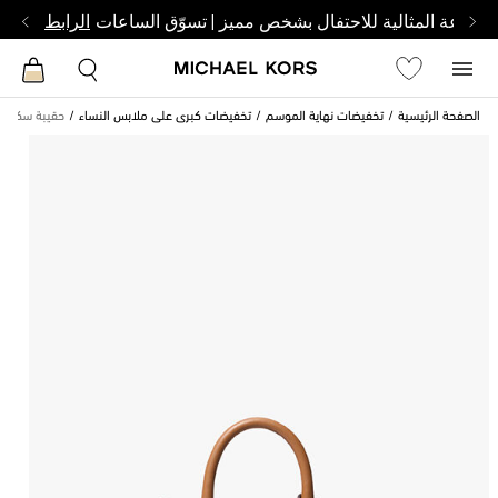
الساعة المثالية للاحتفال بشخص مميز | تسوّق الساعات
الرابط
الصفحة الرئيسية
تخفيضات نهاية الموسم
تخفيضات كبرى على ملابس النساء
حقيبة سكارلي