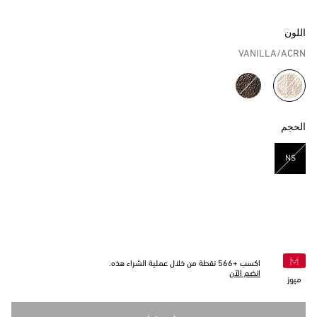
اللون
VANILLA/ACRN
مختار
الحجم
NS
مختار
اكسب +
566
نقطة من خلال عملية الشراء هذه.
انضم الآن
ميوز