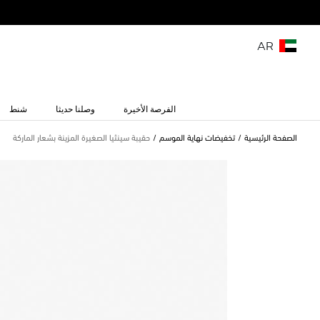
AR
الفرصة الأخيرة
وصلنا حديثا
شنط
الصفحة الرئيسية
تخفيضات نهاية الموسم
حقيبة سينثيا الصغيرة المزينة بشعار الماركة