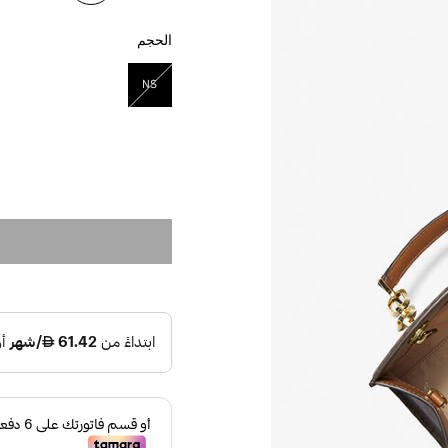
الحجم
NS
مختار