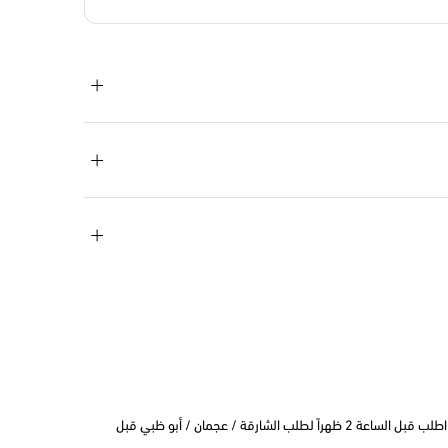
التوصيل في نفس اليوم في دبي اطلب قبل الساعة 2 ظهراً لطلب الشارقة / عجمان / أبو ظبي قبل