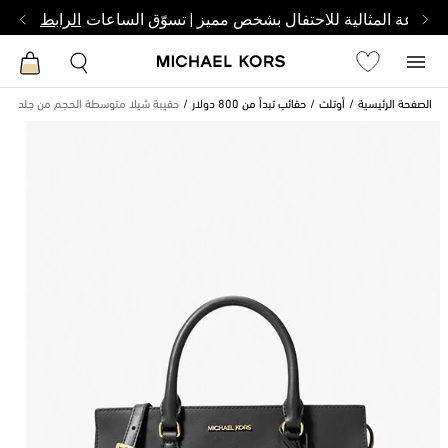
الساعة المثالية للاحتفال بشخص مميز | تسوّق الساعات
الرابط
الصفحة الرئيسية
أوتلت
حقائب تبدأ من 800 دولار
حقيبة شيلا متوسطة الحجم من جلد سافي