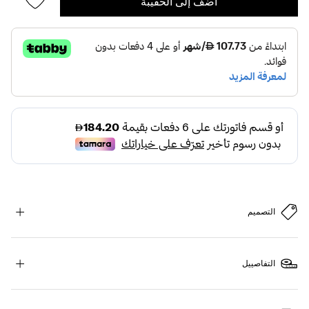
أضف إلى الحقيبة
التصميم
التفاصييل