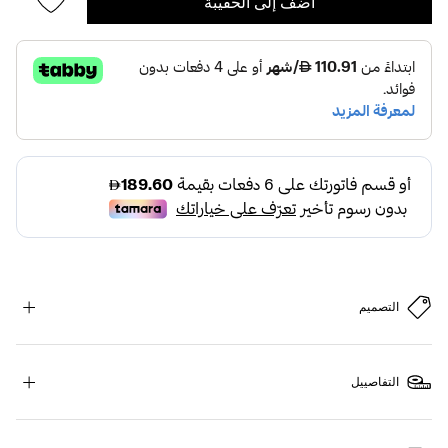
أضف إلى الحقيبة
التصميم
التفاصييل