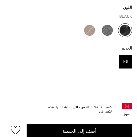
اللون
BLACK
مختار
الحجم
NS
مختار
اكسب +
943
نقطة من خلال عملية الشراء هذه.
انضم الآن
ميوز
أضف إلى الحقيبة