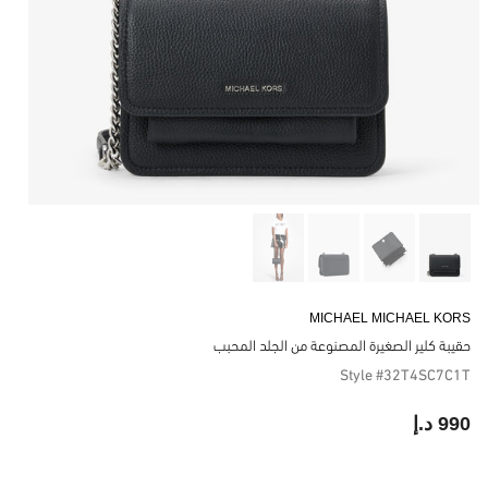
MICHAEL MICHAEL KORS
حقيبة كلير الصغيرة المصنوعة من الجلد المحبب
Style #32T4SC7C1T
990 د.إ