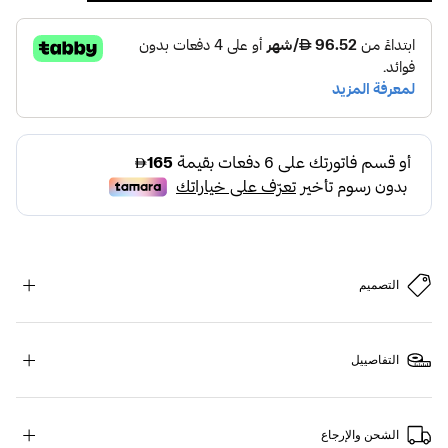
التصميم
التفاصييل
الشحن والإرجاع