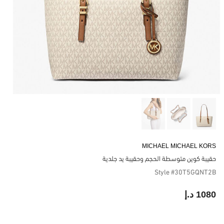
MICHAEL MICHAEL KORS
حقيبة كوين متوسطة الحجم وحقيبة يد جلدية
Style #30T5GQNT2B
1080 د.إ