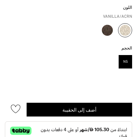
اللون
VANILLA/ACRN
مختار
الحجم
NS
مختار
أضف إلى الحقيبة