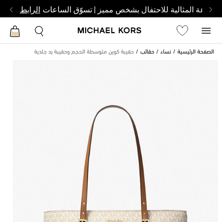
الساعة المثالية للاحتفال بشخص مميز | تسوّق الساعات
الرابط
الصفحة الرئيسية
نساء
حقائب
حقيبة كوين متوسطة الحجم وحقيبة يد جلدية