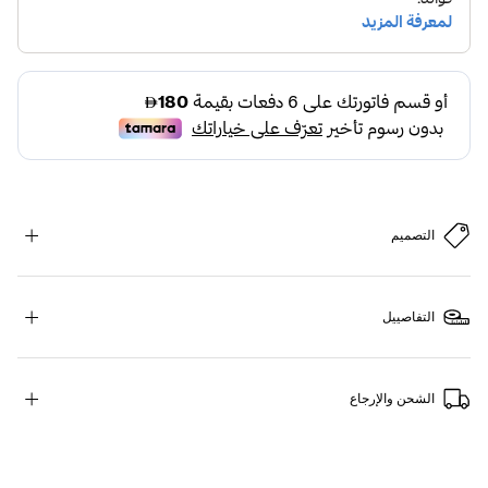
التصميم
التفاصييل
الشحن والإرجاع