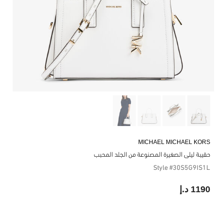
MICHAEL MICHAEL KORS
حقيبة ليلى الصغيرة المصنوعة من الجلد المحبب
Style #30S5G9IS1L
1190 د.إ