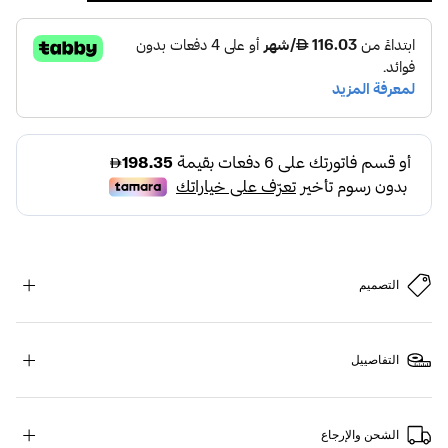
التصميم
التفاصييل
الشحن والإرجاع