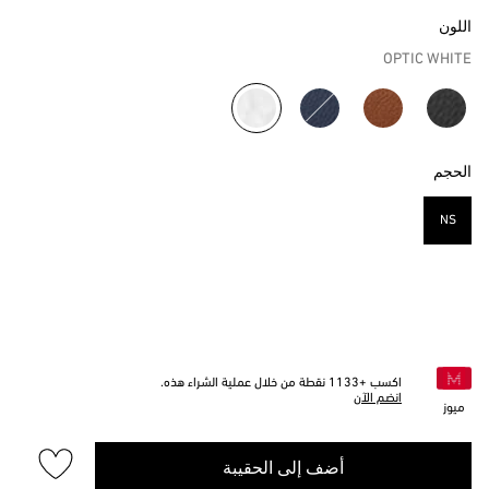
اللون
OPTIC WHITE
مختار
الحجم
NS
مختار
اكسب +
1133
نقطة من خلال عملية الشراء هذه.
انضم الآن
ميوز
أضف إلى الحقيبة