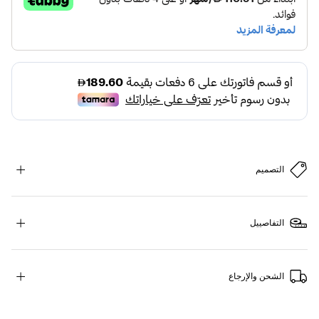
التصميم
التفاصييل
الشحن والإرجاع