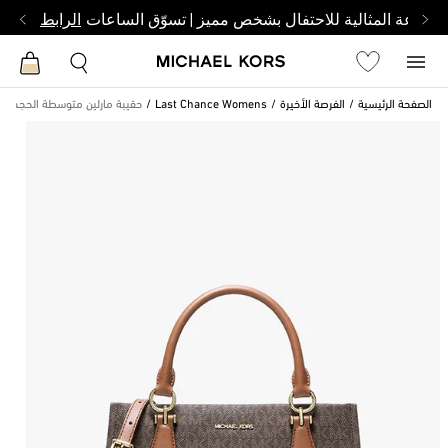
الساعة المثالية للاحتفال بشخص مميز | تسوّق الساعات
الرابط
الصفحة الرئيسية
الفرصة الأخيرة
Last Chance Womens
حقيبة مارلين متوسطة الحجم قاب