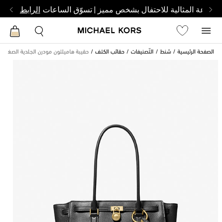
الساعة المثالية للاحتفال بشخص مميز | تسوّق الساعات
الرابط
الصفحة الرئيسية
شنط
التّصنيفات
حقائب الكتف
حقيبة هاميلتون مودرن الجلدية الصغيرة