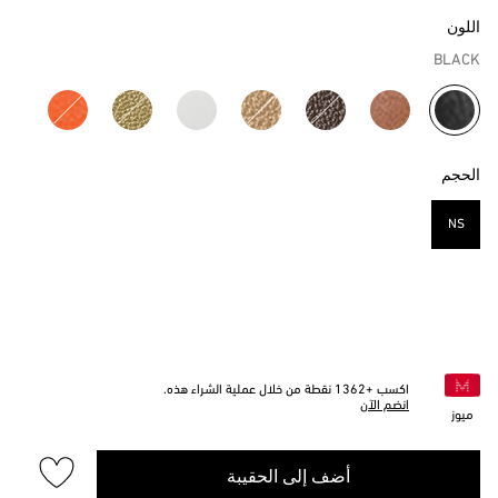
اللون
BLACK
مختار
الحجم
NS
مختار
اكسب +
1362
نقطة من خلال عملية الشراء هذه.
انضم الآن
ميوز
أضف إلى الحقيبة