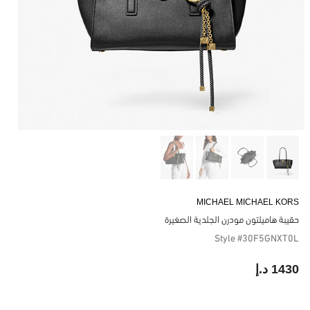
MICHAEL MICHAEL KORS
حقيبة هاميلتون مودرن الجلدية الصغيرة
Style #30F5GNXT0L
1430 د.إ