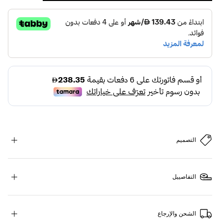
التصميم
التفاصييل
الشحن والإرجاع