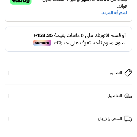
التصميم
التفاصييل
الشحن والإرجاع