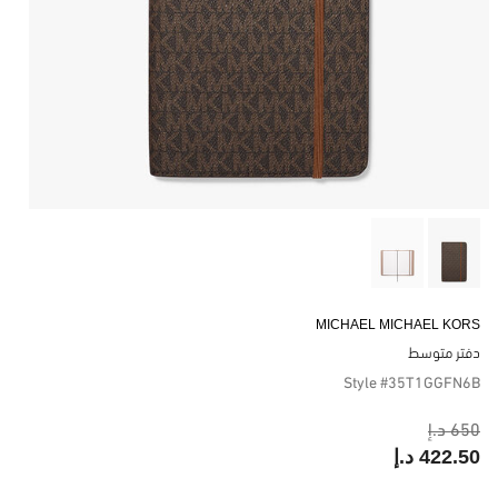
MICHAEL MICHAEL KORS
دفتر متوسط
Style #35T1GGFN6B
650 د.إ
422.50 د.إ