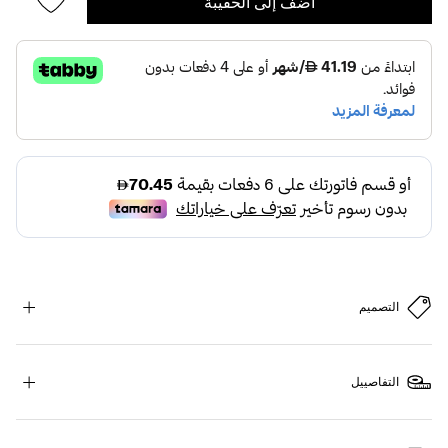
أضف إلى الحقيبة
التصميم
التفاصييل