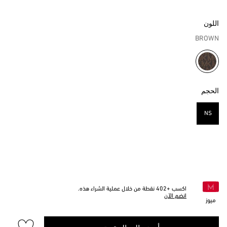
اللون
BROWN
مختار
الحجم
NS
مختار
اكسب +
402
نقطة من خلال عملية الشراء هذه.
انضم الآن
ميوز