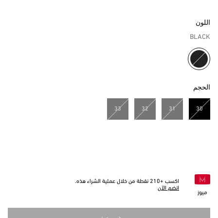
اللون
BLACK
مختار
الحجم
33
32
31
30
مختار
اكسب +
210
نقطة من خلال عملية الشراء هذه.
انضم الآن
ميوز