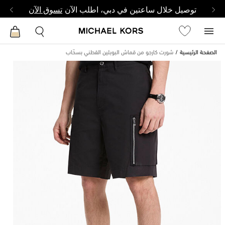
توصيل خلال ساعتين في دبي، اطلب الآن
تسوق الآن
الصفحة الرئيسية
شورت كارجو من قماش البوبلين القطني بسحّاب