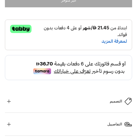
غير متوفر
التصميم
التفاصييل