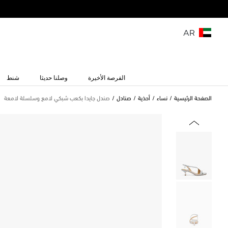
AR
الفرصة الأخيرة
وصلنا حديثا
شنط
الصفحة الرئيسية
نساء
أحذية
صنادل
صندل جايدا بكعب شبكي لامع وسلسلة لامعة