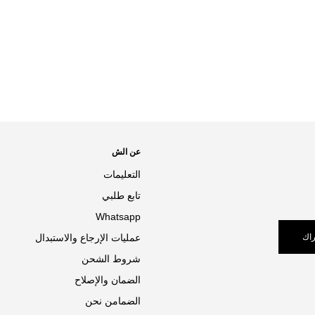
عن الش
التعليمات
تابع طلبي
Whatsapp
اك
عمليات الإرجاع والاستبدال
شروط الشحن
الضمان والإصلاح
الضمامن نحن