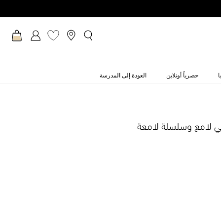
ا
حصرياً أونلاين
العودة إلى المدرسة
ي لامع وسلسلة لامعة