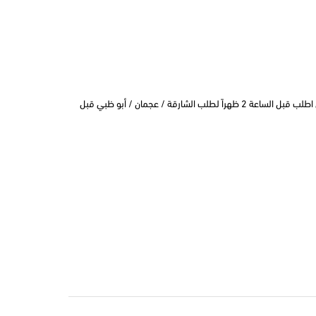
التوصيل في نفس اليوم في دبي اطلب قبل الساعة 2 ظهراً لطلب الشارقة / عجمان / أبو ظبي قبل