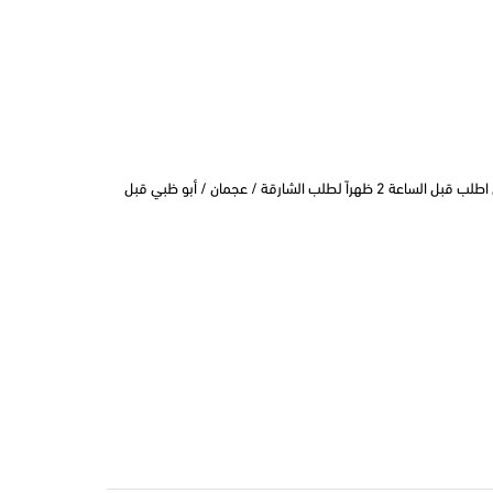
التوصيل في نفس اليوم في دبي اطلب قبل الساعة 2 ظهراً لطلب الشارقة / عجمان / أبو ظبي قبل