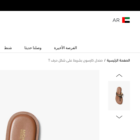
AR
الفرصة الأخيرة
وصلنا حديثا
شنط
الصفحة الرئيسية
صندل كارسون بشريط على شكل حرف T