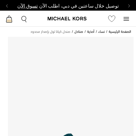
توصيل خلال ساعتين في دبي، اطلب الآن
تسوق الآن
الصفحة الرئيسية
نساء
أحذية
صنادل
صندل كيانا تول بإصدار محدود