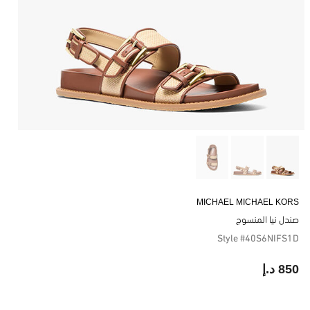
MICHAEL MICHAEL KORS
صندل نيا المنسوج
Style #40S6NIFS1D
850 د.إ