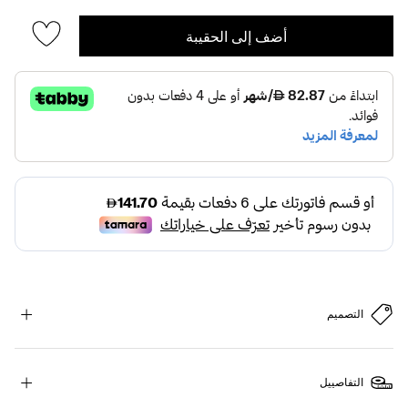
أضف إلى الحقيبة
التصميم
التفاصييل