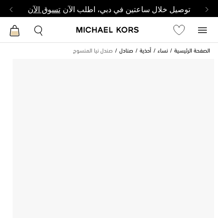
توصيل خلال ساعتين في دبي، اطلب الآن
تسوق الآن
الصفحة الرئيسية
نساء
أحذية
صنادل
صندل نيا المنسوج