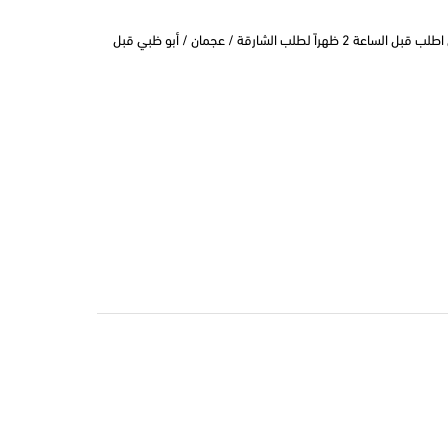
التوصيل في نفس اليوم في دبي اطلب قبل الساعة 2 ظهراً لطلب الشارقة / عجمان / أبو ظبي قبل