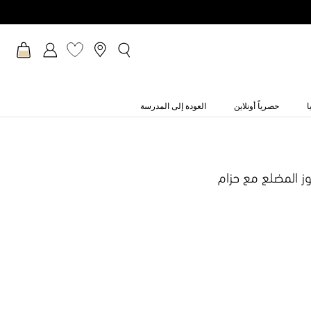
ا
حصرياً أونلاين
العودة إلى المدرسة
ز المضلع مع حزام