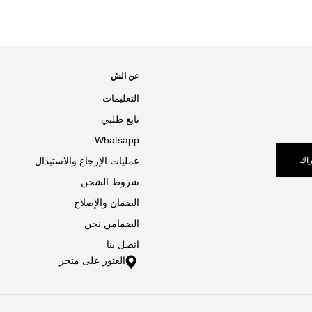
عن الش
التعليمات
تابع طلبي
Whatsapp
اك
عمليات الإرجاع والاستبدال
شروط الشحن
الضمان والإصلاح
الضمامن نحن
اتصل بنا
العثور على متجر