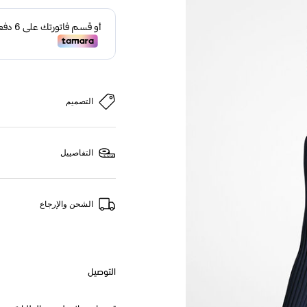
التصميم
التفاصييل
الشحن والإرجاع
التوصيل