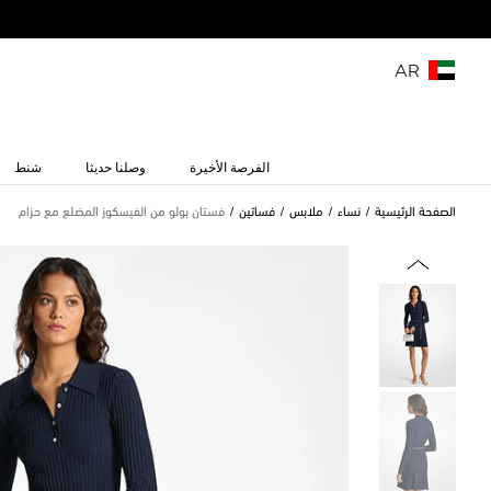
AR
الفرصة الأخيرة
وصلنا حديثا
شنط
الصفحة الرئيسية
نساء
ملابس
فساتين
فستان بولو من الفيسكوز المضلع مع حزام