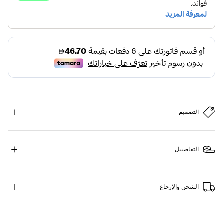
التصميم
التفاصييل
الشحن والإرجاع