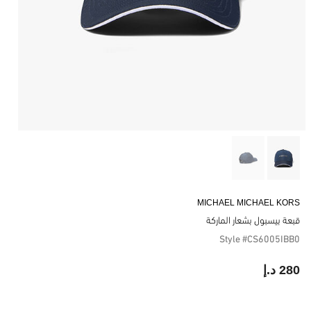
MICHAEL MICHAEL KORS
قبعة بيسبول بشعار الماركة
Style #CS6005IBB0
280 د.إ