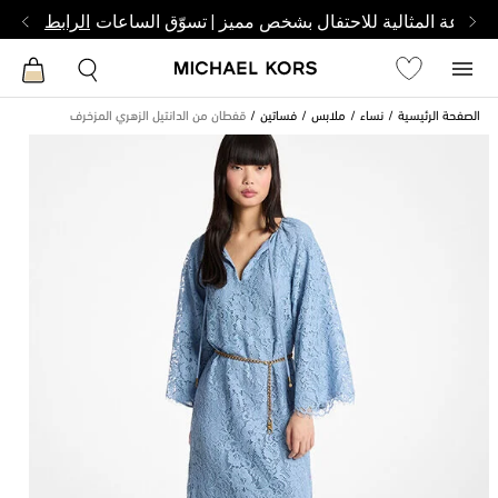
الساعة المثالية للاحتفال بشخص مميز | تسوّق الساعات
الرابط
الصفحة الرئيسية
نساء
ملابس
فساتين
قفطان من الدانتيل الزهري المزخرف