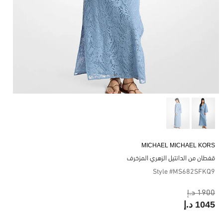
MICHAEL MICHAEL KORS
قفطان من الدانتيل الزهري المزخرف
Style #MS682SFKQ9
1900 د.إ
1045 د.إ