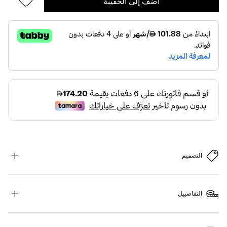
أضف إلى الحقيبة
التصميم
التفاصييل