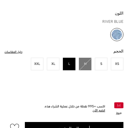
اللون
RIVER BLUE
مختار
الحجم
دليل المقاسات
XXL
XL
L
M
S
XS
مختار
اكسب +
995
نقطة من خلال عملية الشراء هذه.
انضم الآن
ميوز