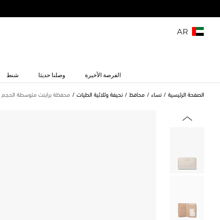
AR
الفرصة الأخيرة
وصلنا حديثا
شنط
الصفحة الرئيسية
نساء
محافظ
نحيفة وثلاثية الطيات
محفظة براينت متوسطة الحجم بش