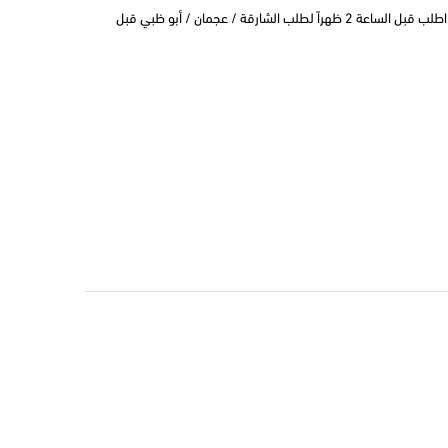
التوصيل في نفس اليوم في دبي اطلب قبل الساعة 2 ظهراً لطلب الشارقة / عجمان / أبو ظبي قبل