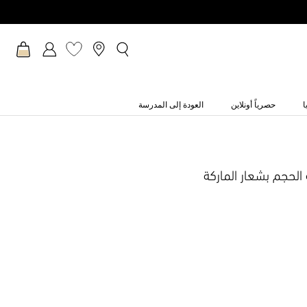
ا
حصرياً أونلاين
العودة إلى المدرسة
لحجم بشعار الماركة