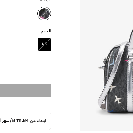
BLACK
مختار
الحجم
NS
مختار