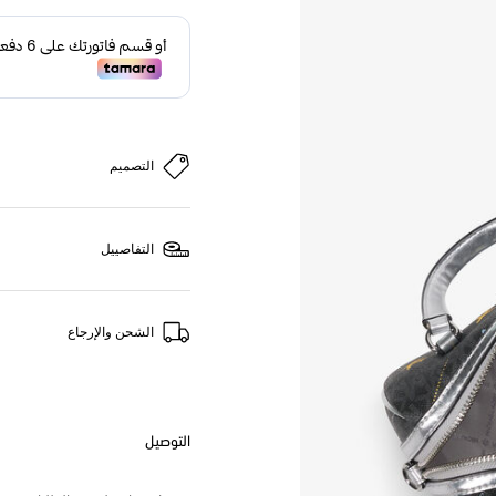
التصميم
التفاصييل
الشحن والإرجاع
التوصيل