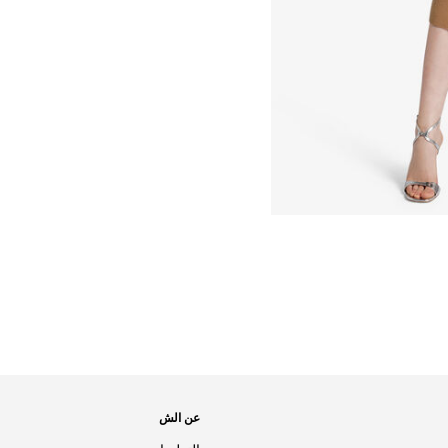
عن الش