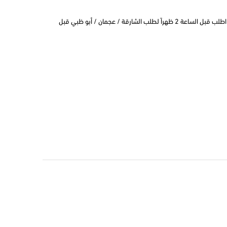
التوصيل في نفس اليوم في دبي اطلب قبل الساعة 2 ظهراً لطلب الشارقة / عجمان / أبو ظبي قبل