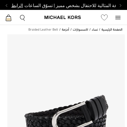
الساعة المثالية للاحتفال بشخص مميز | تسوّق الساعات
الرابط
الصفحة الرئيسية
نساء
اكسسوارات
أحزمة
Braided Leather Belt