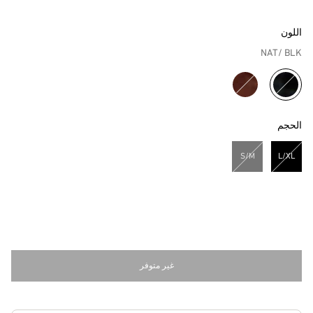
اللون
NAT/ BLK
مختار
الحجم
S/M
L/XL
مختار
غير متوفر