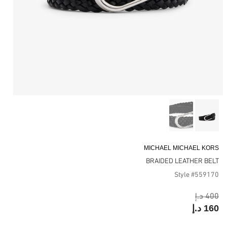
MICHAEL MICHAEL KORS
BRAIDED LEATHER BELT
Style #559170
400 د.إ
160 د.إ