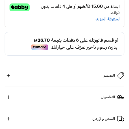
التصميم
التفاصييل
الشحن والإرجاع