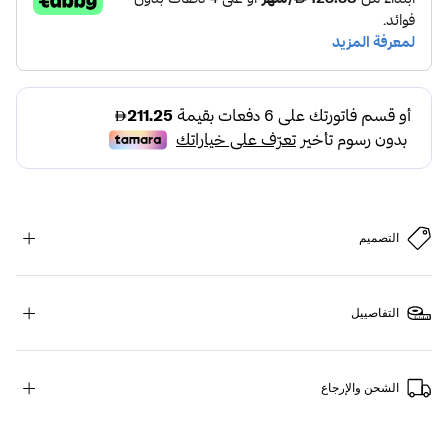
التصميم
التفاصييل
الشحن والإرجاع