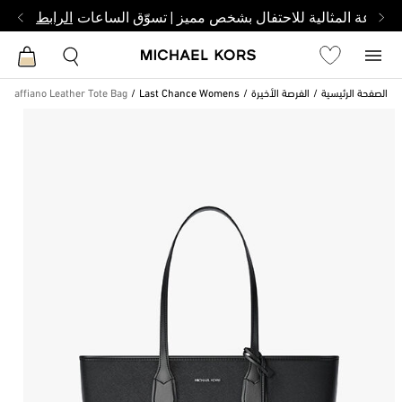
الساعة المثالية للاحتفال بشخص مميز | تسوّق الساعات
الرابط
الصفحة الرئيسية
الفرصة الأخيرة
Last Chance Womens
e Saffiano Leather Tote Bag