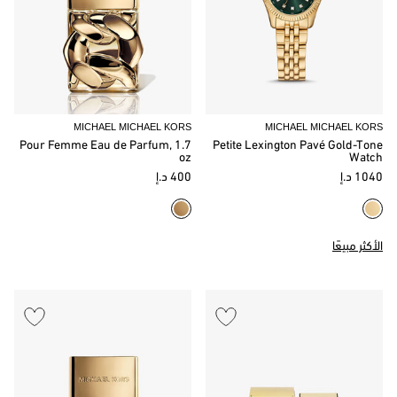
MICHAEL MICHAEL KORS
MICHAEL MICHAEL KORS
Pour Femme Eau de Parfum, 1.7
Petite Lexington Pavé Gold-Tone
oz
Watch
1040 د.إ
400 د.إ
الأكثر مبيعًا