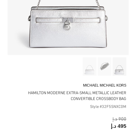
MICHAEL MICHAEL KORS
HAMILTON MODERNE EXTRA-SMALL METALLIC LEATHER
CONVERTIBLE CROSSBODY BAG
Style #32F5SNXC0M
900 د.إ
495 د.إ