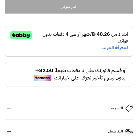
غير متوفر
التصميم
التفاصييل