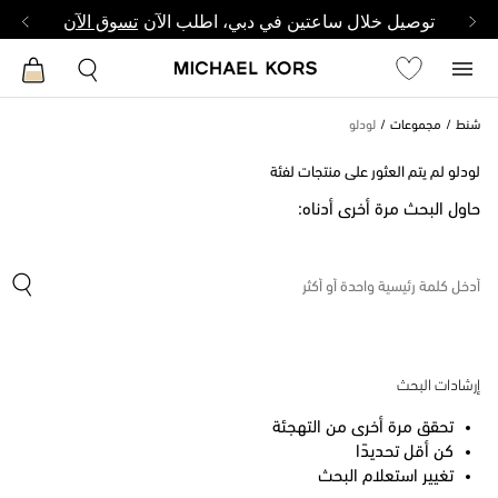
توصيل خلال ساعتين في دبي، اطلب الآن
تسوق الآن
شنط
مجموعات
لودلو
لودلو لم يتم العثور على منتجات لفئة
حاول البحث مرة أخرى أدناه:
إرشادات البحث
تحقق مرة أخرى من التهجئة
كن أقل تحديدًا
تغيير استعلام البحث