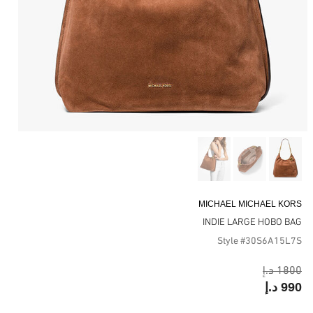
MICHAEL MICHAEL KORS
INDIE LARGE HOBO BAG
Style #30S6A15L7S
1800 د.إ
990 د.إ