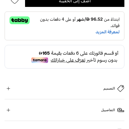
أضف إلى الحقيبة
التصميم
التفاصييل