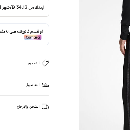
التصميم
التفاصييل
الشحن والإرجاع