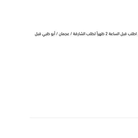
التوصيل في نفس اليوم في دبي اطلب قبل الساعة 2 ظهراً لطلب الشارقة / عجمان / أبو ظبي قبل