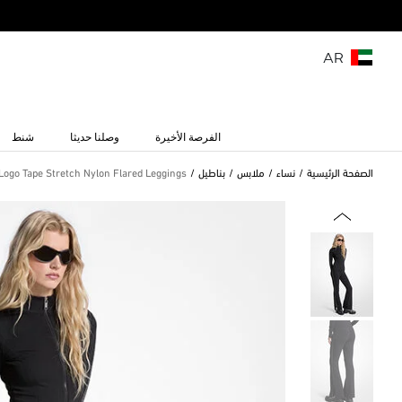
AR
الفرصة الأخيرة
وصلنا حديثا
شنط
الصفحة الرئيسية
نساء
ملابس
بناطيل
Logo Tape Stretch Nylon Flared Leggings