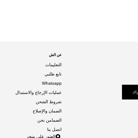
عن الش
التعليمات
تابع طلبي
Whatsapp
اك
عمليات الإرجاع والاستبدال
شروط الشحن
الضمان والإصلاح
الضمامن نحن
اتصل بنا
العثور على متجر