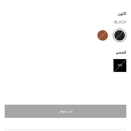
اللون
BLACK
مختار
الحجم
NS
مختار
غير متوفر