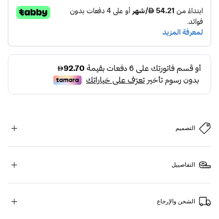
التصميم
التفاصييل
الشحن والإرجاع