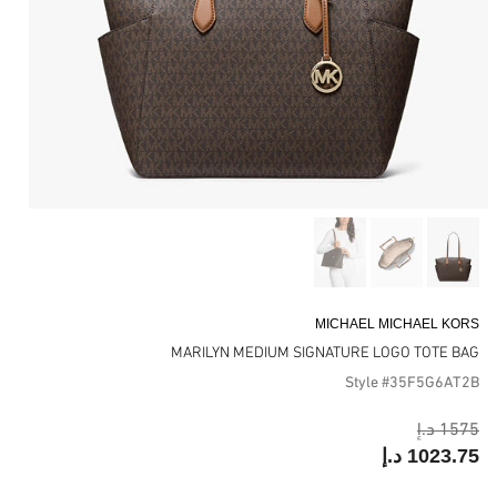
MICHAEL MICHAEL KORS
MARILYN MEDIUM SIGNATURE LOGO TOTE BAG
Style #35F5G6AT2B
1575 د.إ
1023.75 د.إ