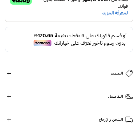
التصميم
التفاصييل
الشحن والإرجاع