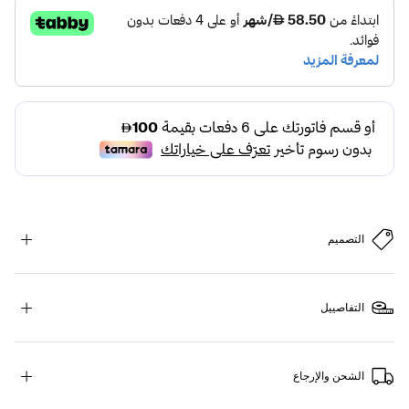
التصميم
التفاصييل
الشحن والإرجاع