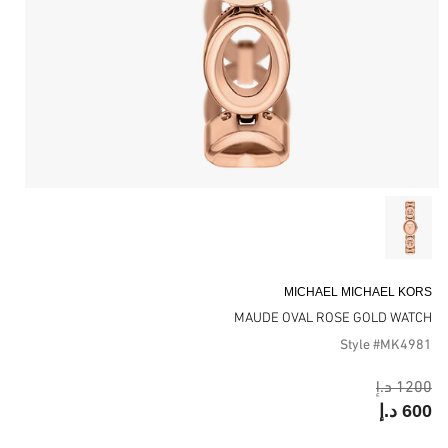
MICHAEL MICHAEL KORS
MAUDE OVAL ROSE GOLD WATCH
Style #MK4981
1200 د.إ
600 د.إ