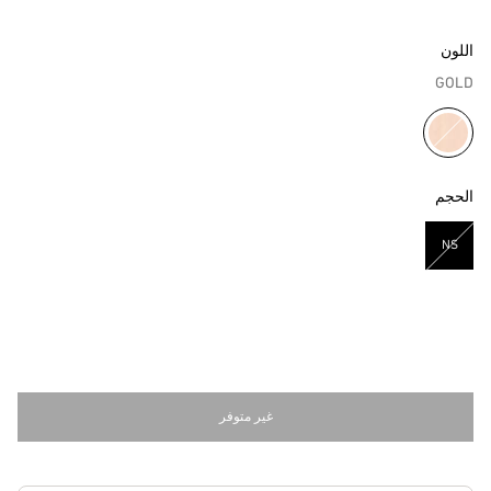
اللون
GOLD
مختار
الحجم
NS
مختار
غير متوفر