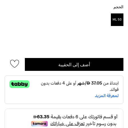
الحجم
50 ML
مختار
أضف إلى الحقيبة