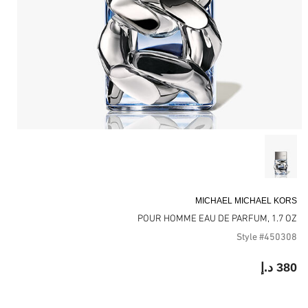
MICHAEL MICHAEL KORS
POUR HOMME EAU DE PARFUM, 1.7 OZ
Style #450308
380 د.إ