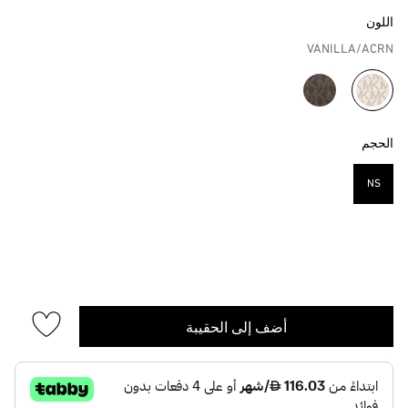
اللون
VANILLA/ACRN
مختار
الحجم
NS
مختار
أضف إلى الحقيبة