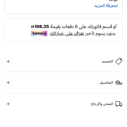
التصميم
التفاصييل
الشحن والإرجاع