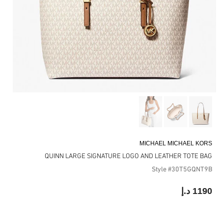
MICHAEL MICHAEL KORS
QUINN LARGE SIGNATURE LOGO AND LEATHER TOTE BAG
Style #30T5GQNT9B
1190 د.إ