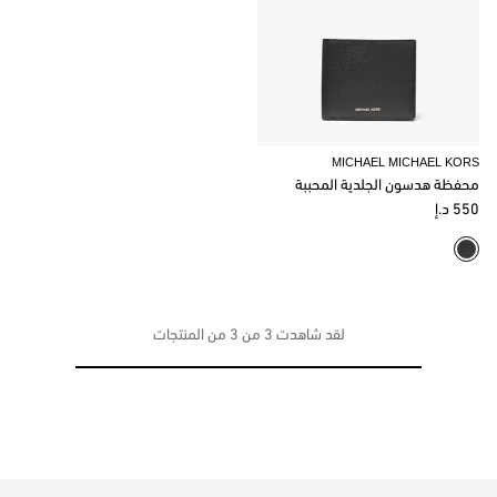
MICHAEL MICHAEL KORS
محفظة هدسون الجلدية المحببة
550 د.إ
لقد شاهدت 3 من 3 من المنتجات