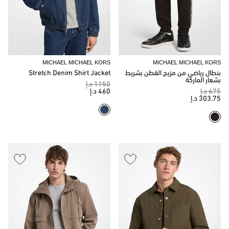
MICHAEL MICHAEL KORS
MICHAEL MICHAEL KORS
بنطال رياضي من مزيج القطن بشريط
Stretch Denim Shirt Jacket
بشعار الماركة
1150 د.إ
675 د.إ
460 د.إ
303.75 د.إ