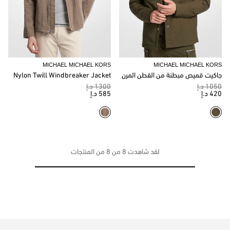
MICHAEL MICHAEL KORS
MICHAEL MICHAEL KORS
جاكيت قميص مبطنة من القطن المرن
Nylon Twill Windbreaker Jacket
1050 د.إ
1300 د.إ
420 د.إ
585 د.إ
لقد شاهدت 8 من 8 من المنتجات