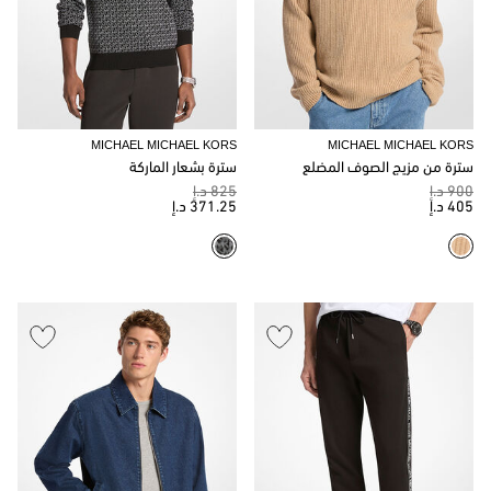
MICHAEL MICHAEL KORS
MICHAEL MICHAEL KORS
سترة من مزيج الصوف المضلع
سترة بشعار الماركة
900 د.إ
825 د.إ
405 د.إ
371.25 د.إ