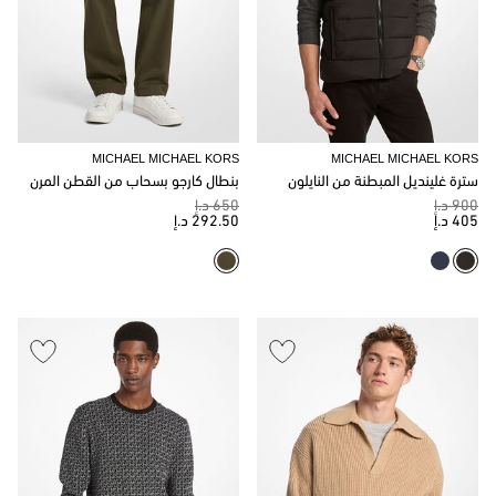
MICHAEL MICHAEL KORS
MICHAEL MICHAEL KORS
سترة غلينديل المبطنة من النايلون
بنطال كارجو بسحاب من القطن المرن
900 د.إ
650 د.إ
405 د.إ
292.50 د.إ