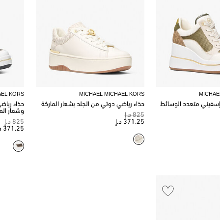
AEL KORS
MICHAEL MICHAEL KORS
MICHAE
إسفيني متعدد الوسائط
حذاء رياضي دوتي من الجلد بشعار الماركة
حذاء رياض
وشعار الم
825 د.إ
371.25 د.إ
825 د.إ
371.25 د.إ