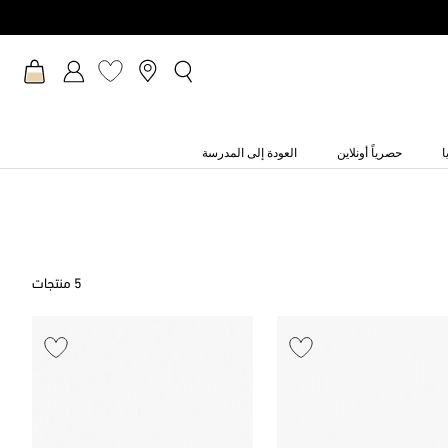
ا
حصرياً أونلاين
العودة إلى المدرسة
5 منتجات