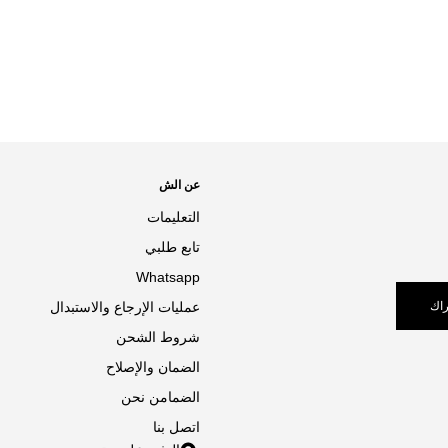
عن الش
التعليمات
تابع طلبي
Whatsapp
اك
عمليات الإرجاع والاستبدال
شروط الشحن
الضمان والإصلاح
الضمامن نحن
اتصل بنا