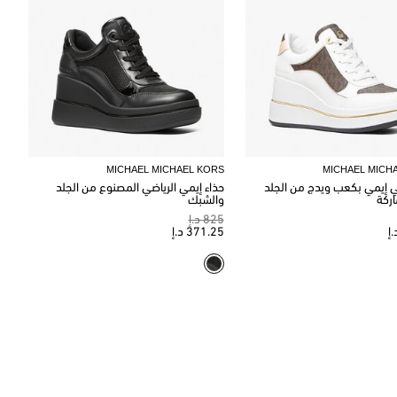
MICHAEL MICHAEL KORS
MICHAEL MICH
ي إيمي بكعب ويدج من الجلد
حذاء إيمي الرياضي المصنوع من الجلد
اركة
والشبك
825 د.إ
371.25 د.إ