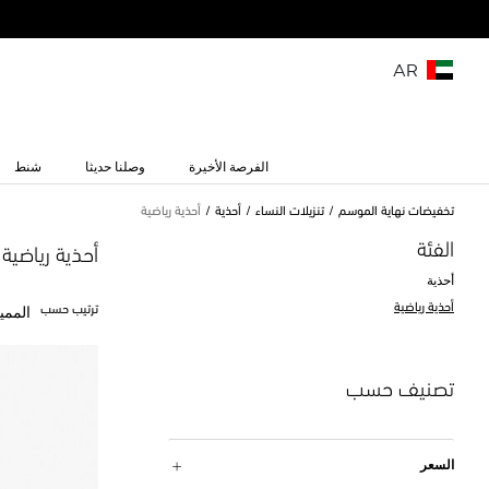
AR
الفرصة الأخيرة
وصلنا حديثا
شنط
تخفيضات نهاية الموسم
تنزيلات النساء
أحذية
أحذية رياضية
الفئة
أحذية رياضية
أحذية
أحذية رياضية
ترتيب حسب
الممي
تصنيف حسب
السعر