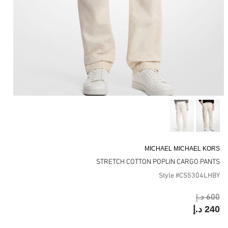
MICHAEL MICHAEL KORS
STRETCH COTTON POPLIN CARGO PANTS
Style #CS5304LHBY
600 د.إ
240 د.إ