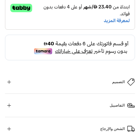
التصميم
التفاصييل
الشحن والإرجاع