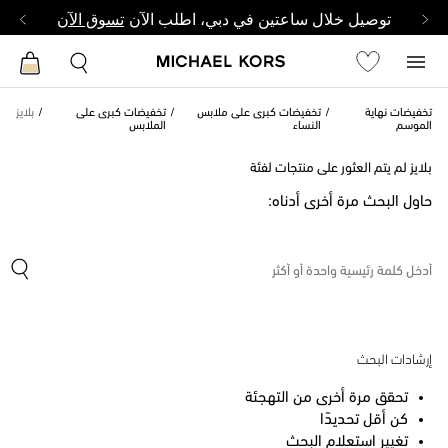
توصيل خلال ساعتين في دبي، اطلب الآن
تسوق الآن
تخفيضات نهاية
تخفيضات كبرى على ملابس
تخفيضات كبرى على
بلايز
الموسم
النساء
الملابس
بلايز لم يتم العثور على منتجات لفئة
حاول البحث مرة أخرى أدناه:
إرشادات البحث
تحقق مرة أخرى من التهجئة
كن أقل تحديدًا
تغيير استعلام البحث